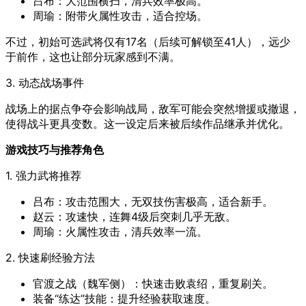
吕布：大范围横扫，清兵效率极高。
周瑜：附带火属性攻击，适合控场。
不过，初始可选武将仅有17名（后续可解锁至41人），远少
于前作，这也让部分玩家感到不满。
3. 动态战场事件
战场上的据点争夺会影响战局，敌军可能会突然增援或撤退，
使得战斗更具变数。这一设定后来被后续作品继承并优化。
游戏技巧与推荐角色
1. 强力武将推荐
吕布：攻击范围大，无双技伤害极高，适合新手。
赵云：攻速快，连舞4级后突刺几乎无敌。
周瑜：火属性攻击，清兵效率一流。
2. 快速刷经验方法
官渡之战（魏军侧）：快速击败袁绍，重复刷关。
装备“练达”技能：提升经验获取速度。