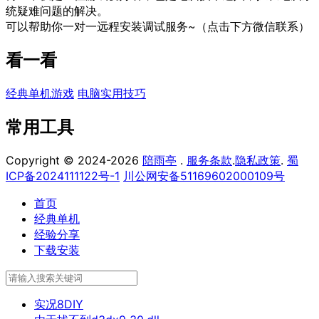
统疑难问题的解决。
可以帮助你一对一远程安装调试服务~（点击下方微信联系）
看一看
经典单机游戏
电脑实用技巧
常用工具
Copyright © 2024-2026
陪雨亭
.
服务条款
.
隐私政策
.
蜀
ICP备2024111122号-1
川公网安备51169602000109号
首页
经典单机
经验分享
下载安装
实况8DIY