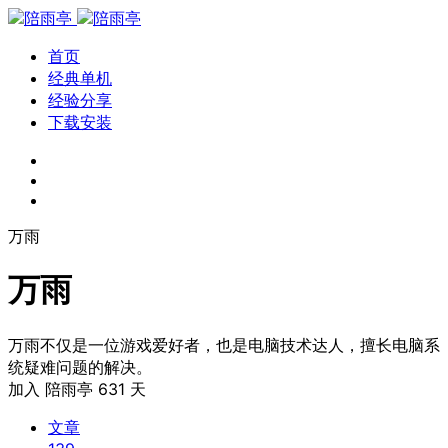
首页
经典单机
经验分享
下载安装
万雨
万雨
万雨不仅是一位游戏爱好者，也是电脑技术达人，擅长电脑系
统疑难问题的解决。
加入 陪雨亭
631
天
文章