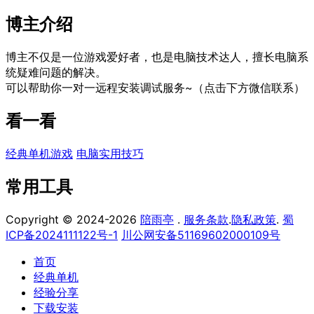
博主介绍
博主不仅是一位游戏爱好者，也是电脑技术达人，擅长电脑系
统疑难问题的解决。
可以帮助你一对一远程安装调试服务~（点击下方微信联系）
看一看
经典单机游戏
电脑实用技巧
常用工具
Copyright © 2024-2026
陪雨亭
.
服务条款
.
隐私政策
.
蜀
ICP备2024111122号-1
川公网安备51169602000109号
首页
经典单机
经验分享
下载安装