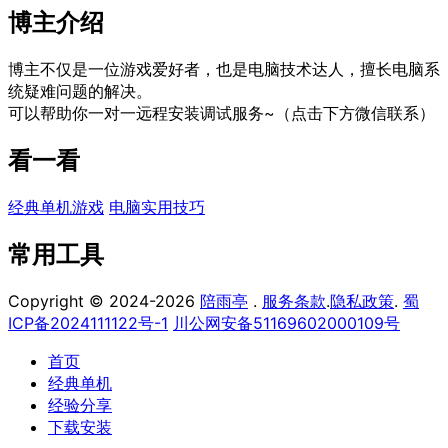
博主介绍
博主不仅是一位游戏爱好者，也是电脑技术达人，擅长电脑系
统疑难问题的解决。
可以帮助你一对一远程安装调试服务~（点击下方微信联系）
看一看
经典单机游戏
电脑实用技巧
常用工具
Copyright © 2024-2026
陪雨亭
.
服务条款
.
隐私政策
.
蜀
ICP备2024111122号-1
川公网安备51169602000109号
首页
经典单机
经验分享
下载安装