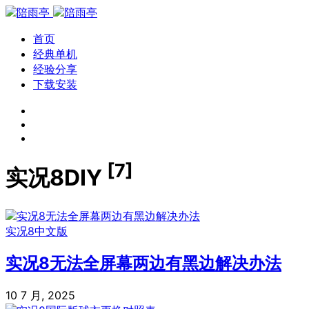
首页
经典单机
经验分享
下载安装
[7]
实况8DIY
实况8中文版
实况8无法全屏幕两边有黑边解决办法
10 7 月, 2025