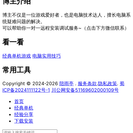
博主介绍
博主不仅是一位游戏爱好者，也是电脑技术达人，擅长电脑系
统疑难问题的解决。
可以帮助你一对一远程安装调试服务~（点击下方微信联系）
看一看
经典单机游戏
电脑实用技巧
常用工具
Copyright © 2024-2026
陪雨亭
.
服务条款
.
隐私政策
.
蜀
ICP备2024111122号-1
川公网安备51169602000109号
首页
经典单机
经验分享
下载安装