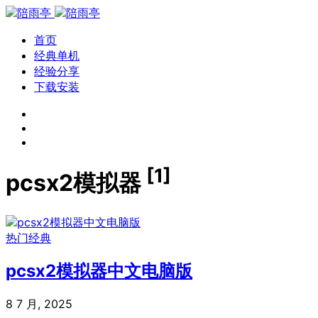
首页
经典单机
经验分享
下载安装
[1]
pcsx2模拟器
热门经典
pcsx2模拟器中文电脑版
8 7 月, 2025