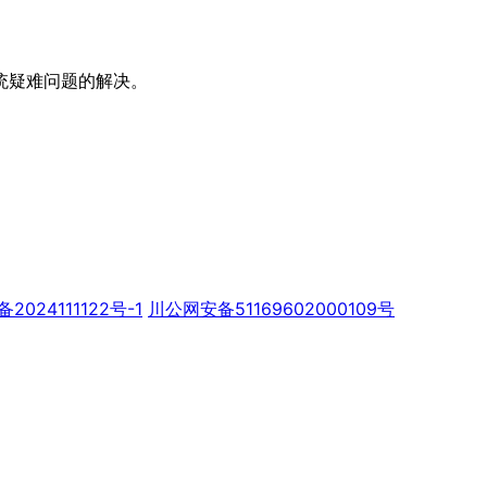
统疑难问题的解决。
备2024111122号-1
川公网安备51169602000109号