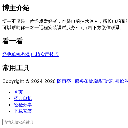
博主介绍
博主不仅是一位游戏爱好者，也是电脑技术达人，擅长电脑系
可以帮助你一对一远程安装调试服务~（点击下方微信联系）
看一看
经典单机游戏
电脑实用技巧
常用工具
Copyright © 2024-2026
陪雨亭
.
服务条款
.
隐私政策
.
蜀ICP
首页
经典单机
经验分享
下载安装