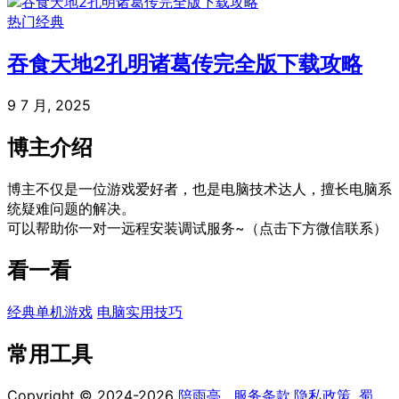
热门经典
吞食天地2孔明诸葛传完全版下载攻略
9 7 月, 2025
博主介绍
博主不仅是一位游戏爱好者，也是电脑技术达人，擅长电脑系
统疑难问题的解决。
可以帮助你一对一远程安装调试服务~（点击下方微信联系）
看一看
经典单机游戏
电脑实用技巧
常用工具
Copyright © 2024-2026
陪雨亭
.
服务条款
.
隐私政策
.
蜀