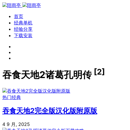
首页
经典单机
经验分享
下载安装
[2]
吞食天地2诸葛孔明传
热门经典
吞食天地2完全版汉化版附原版
4 9 月, 2025