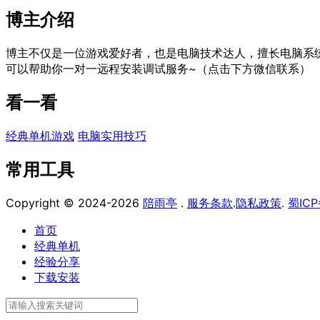
博主介绍
博主不仅是一位游戏爱好者，也是电脑技术达人，擅长电脑系
可以帮助你一对一远程安装调试服务~（点击下方微信联系）
看一看
经典单机游戏
电脑实用技巧
常用工具
Copyright © 2024-2026
陪雨亭
.
服务条款
.
隐私政策
.
蜀ICP
首页
经典单机
经验分享
下载安装