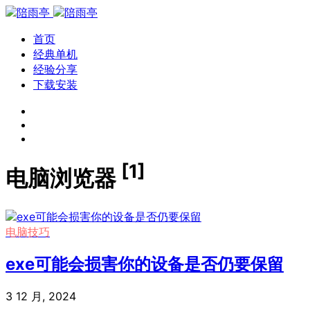
首页
经典单机
经验分享
下载安装
[1]
电脑浏览器
电脑技巧
exe可能会损害你的设备是否仍要保留
3 12 月, 2024