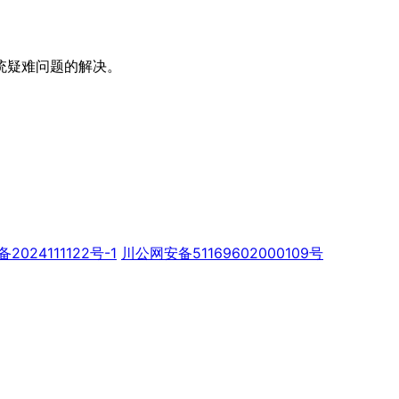
统疑难问题的解决。
备2024111122号-1
川公网安备51169602000109号