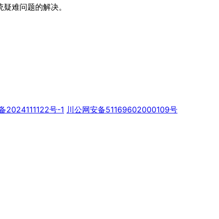
统疑难问题的解决。
备2024111122号-1
川公网安备51169602000109号