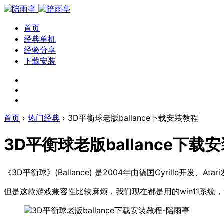
首页
经典单机
经验分享
下载安装
首页
›
热门经典
›
3D平衡球老版ballance下载安装教程
3D平衡球老版ballance下载
《3D平衡球》(Ballance) 是2004年由德国Cyrille
但是这款游戏兼容性比较麻烦，我们现在都是用的win11系