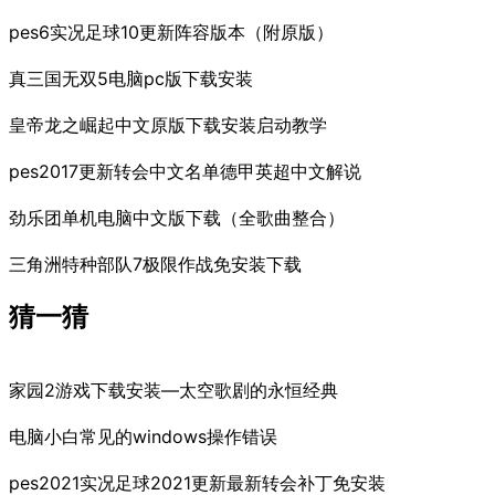
pes6实况足球10更新阵容版本（附原版）
真三国无双5电脑pc版下载安装
皇帝龙之崛起中文原版下载安装启动教学
pes2017更新转会中文名单德甲英超中文解说
劲乐团单机电脑中文版下载（全歌曲整合）
三角洲特种部队7极限作战免安装下载
猜一猜
家园2游戏下载安装—太空歌剧的永恒经典
电脑小白常见的windows操作错误
pes2021实况足球2021更新最新转会补丁免安装