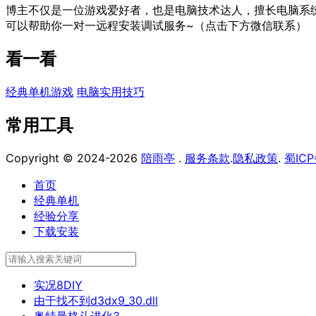
博主不仅是一位游戏爱好者，也是电脑技术达人，擅长电脑系
可以帮助你一对一远程安装调试服务~（点击下方微信联系）
看一看
经典单机游戏
电脑实用技巧
常用工具
Copyright © 2024-2026
陪雨亭
.
服务条款
.
隐私政策
.
蜀ICP
首页
经典单机
经验分享
下载安装
实况8DIY
由于找不到d3dx9_30.dll
奥特曼格斗进化3