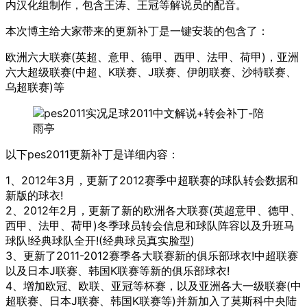
内汉化组制作，包含王涛、王冠等解说员的配音。
本次博主给大家带来的更新补丁是一键安装的包含了：
欧洲六大联赛(英超、意甲、德甲、西甲、法甲、荷甲)，亚洲
六大超级联赛(中超、K联赛、J联赛、伊朗联赛、沙特联赛、
乌超联赛)等
以下pes2011更新补丁是详细内容：
1、2012年3月，更新了2012赛季中超联赛的球队转会数据和
新版的球衣!
2、2012年2月，更新了新的欧洲各大联赛(英超意甲、德甲、
西甲、法甲、荷甲)冬季球员转会信息和球队阵容以及升班马
球队!经典球队全开!(经典球员真实脸型)
3、更新了2011-2012赛季各大联赛新的俱乐部球衣!中超联赛
以及日本J联赛、韩国K联赛等新的俱乐部球衣!
4、增加欧冠、欧联、亚冠等杯赛，以及亚洲各大一级联赛(中
超联赛、日本J联赛、韩国K联赛等)并新加入了莫斯科中央陆