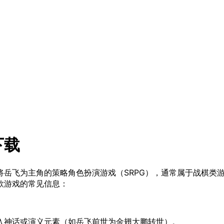
下载
将岳飞为主角的策略角色扮演游戏（SRPG），通常属于战棋类
款游戏的常见信息：
入神话或演义元素（如岳飞前世为金翅大鹏转世）。