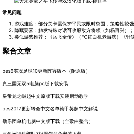
常见问题
游戏难度：部分关卡需保护平民或限时突围，策略性较强
隐藏要素：触发特殊对话可收服敌方将领（如杨再兴）；
类似游戏推荐：《岳飞全传》（FC红白机老游戏）《轩
聚合文章
pes6实况足球10更新阵容版本（附原版）
真三国无双5电脑pc版下载安装
皇帝龙之崛起中文原版下载安装启动教学
pes2017更新转会中文名单德甲英超中文解说
劲乐团单机电脑中文版下载（全歌曲整合）
三角洲特种部队7极限作战免安装下载