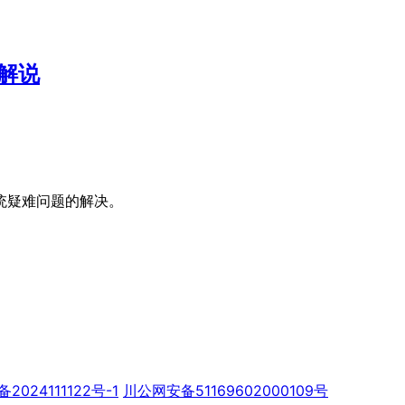
文解说
统疑难问题的解决。
备2024111122号-1
川公网安备51169602000109号