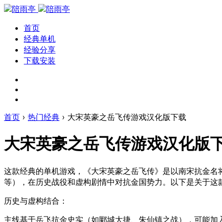
首页
经典单机
经验分享
下载安装
首页
›
热门经典
›
大宋英豪之岳飞传游戏汉化版下载
大宋英豪之岳飞传游戏汉化版
这款经典的单机游戏，《大宋英豪之岳飞传》是以南宋抗金名
等），在历史战役和虚构剧情中对抗金国势力。以下是关于这
历史与虚构结合：
主线基于岳飞抗金史实（如郾城大捷、朱仙镇之战），可能加