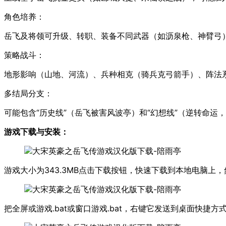
角色培养：
岳飞及将领可升级、转职、装备不同武器（如沥泉枪、神臂弓
策略战斗：
地形影响（山地、河流）、兵种相克（骑兵克弓箭手）、阵法系
多结局分支：
可能包含“历史线”（岳飞被害风波亭）和“幻想线”（逆转命运
游戏下载与安装：
游戏大小为343.3MB点击下载按钮，快速下载到本地电脑上
把全屏或游戏.bat或窗口游戏.bat，右键它发送到桌面快捷