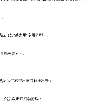
）。
统（如“岳家军”专属阵型）。
，直捣黄龙府）。
，然后我们右键压缩包解压出来：
方式，然后双击它启动游戏：