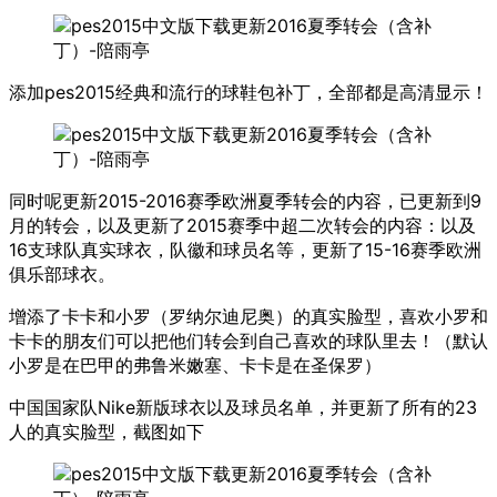
添加pes2015经典和流行的球鞋包补丁，全部都是高清显示！
同时呢更新2015-2016赛季欧洲夏季转会的内容，已更新到9
月的转会，以及更新了2015赛季中超二次转会的内容：以及
16支球队真实球衣，队徽和球员名等，更新了15-16赛季欧洲
俱乐部球衣。
增添了卡卡和小罗（罗纳尔迪尼奥）的真实脸型，喜欢小罗和
卡卡的朋友们可以把他们转会到自己喜欢的球队里去！（默认
小罗是在巴甲的弗鲁米嫩塞、卡卡是在圣保罗）
中国国家队Nike新版球衣以及球员名单，并更新了所有的23
人的真实脸型，截图如下