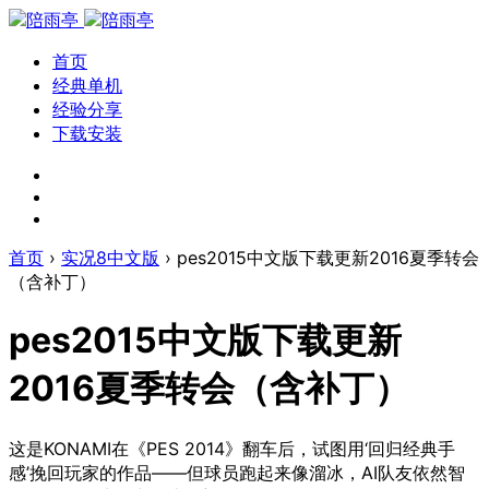
首页
经典单机
经验分享
下载安装
首页
›
实况8中文版
›
pes2015中文版下载更新2016夏季转会
（含补丁）
pes2015中文版下载更新
2016夏季转会（含补丁）
这是KONAMI在《PES 2014》翻车后，试图用‘回归经典手
感’挽回玩家的作品——但球员跑起来像溜冰，AI队友依然智