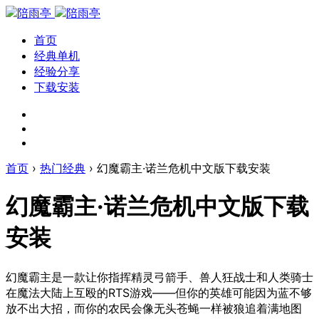
首页
经典单机
经验分享
下载安装
首页
›
热门经典
›
幻魔霸主·诺兰危机中文版下载安装
幻魔霸主·诺兰危机中文版下载
安装
幻魔霸主是一款让你指挥精灵弓箭手、兽人狂战士和人类骑士
在魔法大陆上互殴的RTS游戏——但你的英雄可能因为蓝不够
放不出大招，而你的农民会像无头苍蝇一样被狼追着满地图