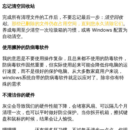
忘记清空回收站
完成所有清理文件的工作后，不要忘记最后一步：
清空回收
站。
那些已删除的文件仍在占用空间，直到您永久清除它们
。
养成每周至少清空一次垃圾箱的习惯，或将 Windows 配置为
自动清空。
使用臃肿的防病毒软件
我的意思是不要使用操作复杂，且总来都不使用的防毒软件，
防病毒软件固然重要，但实际使用起来可能会降低你电脑的运
行速度，而不是很好的保护电脑。从大多数家庭用户来说，
windows系统自带的防病毒软件就足以应对了。除非你有特
殊的需求
不清洁你的硬件
灰尘会导致我们的硬件性能下降，会堵塞风扇。可以隔几个月
清理一次，也可以平时做好防尘保护。当你拆开机箱，擦拭键
盘和鼠标的时候，结果会让人愉悦。
嗯嗯嗯，，，，还有很多坏习惯，不过每天进步一点点，你现