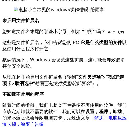
未启用文件扩展名
您知道文件名末尾的那些小字母，例如 “” 或 “”吗？
.
doc
.
jpg
这些是文件扩展名，它们告诉您的 PC
它是什么类型的文件
以
及使用什么程序打开它。
默认情况下，Windows 会隐藏这些扩展，这可能会导致混淆
甚至安全风险。
从现在起开始启用文件扩展名（转到
“文件夹选项
”>
“视图”选
项卡
>
取消选中
“
隐藏已知文件类型的扩展名
”）。
不卸载不常用的程序
随着时间的推移，我们电脑会产生很多不再使用的软件，我们
应该定期卸载不需要的软件，我们可以在
设置，程序，卸载
。
如果不这么做会导致电脑变卡，见这边文章：
解决：电脑反应
慢卡顿，弹窗广告多