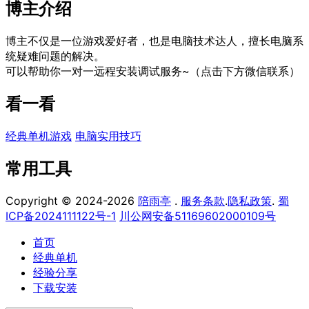
博主介绍
博主不仅是一位游戏爱好者，也是电脑技术达人，擅长电脑系
统疑难问题的解决。
可以帮助你一对一远程安装调试服务~（点击下方微信联系）
看一看
经典单机游戏
电脑实用技巧
常用工具
Copyright © 2024-2026
陪雨亭
.
服务条款
.
隐私政策
.
蜀
ICP备2024111122号-1
川公网安备51169602000109号
首页
经典单机
经验分享
下载安装