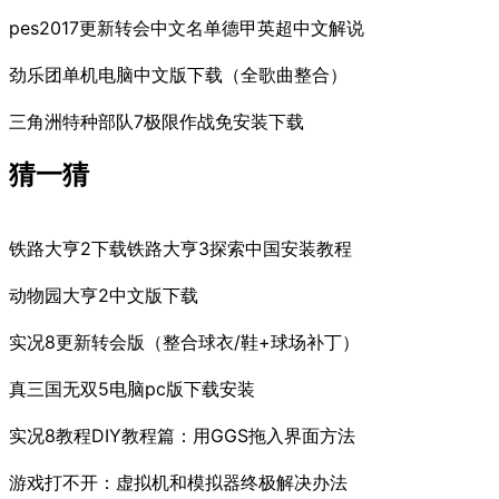
pes2017更新转会中文名单德甲英超中文解说
劲乐团单机电脑中文版下载（全歌曲整合）
三角洲特种部队7极限作战免安装下载
猜一猜
铁路大亨2下载铁路大亨3探索中国安装教程
动物园大亨2中文版下载
实况8更新转会版（整合球衣/鞋+球场补丁）
真三国无双5电脑pc版下载安装
实况8教程DIY教程篇：用GGS拖入界面方法
游戏打不开：虚拟机和模拟器终极解决办法