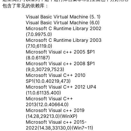
包含了常见的依赖库：
Visual Basic Virtual Machine (5. 1)
Visual Basic Virtual Machine (6.0)
Microsoft C Runtime Library 2002
(7.0.9975.0)
Microsoft C Runtime Library 2003
(7.10,6119.0)
Microsoft Visual c++ 2005 $P1
(8.0.61187)
Microsoft Visual c++ 2008 $P1
(9,0,30729,7523)
Microsoft Visual C++ 2010
SP1(10.0.40219,473)
Microsoft Visual C++ 2012 UP4
(11.0.61135.400)
Microsoft Visual C++
2013(12.0.40664.0)
Microsoft Visual c++ 2019
(14.28,29213.0)(WinXP)
Microsoft Visual c++ 2015-
2022(14.38,33130,0)(Win7~11)