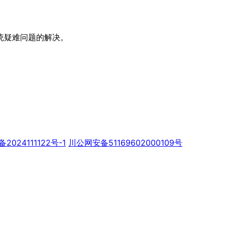
统疑难问题的解决。
备2024111122号-1
川公网安备51169602000109号