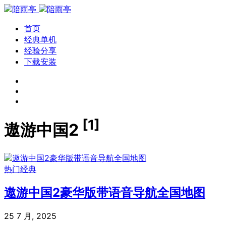
首页
经典单机
经验分享
下载安装
[1]
遨游中国2
热门经典
遨游中国2豪华版带语音导航全国地图
25 7 月, 2025