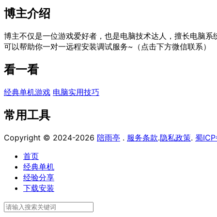
博主介绍
博主不仅是一位游戏爱好者，也是电脑技术达人，擅长电脑系
可以帮助你一对一远程安装调试服务~（点击下方微信联系）
看一看
经典单机游戏
电脑实用技巧
常用工具
Copyright © 2024-2026
陪雨亭
.
服务条款
.
隐私政策
.
蜀ICP
首页
经典单机
经验分享
下载安装