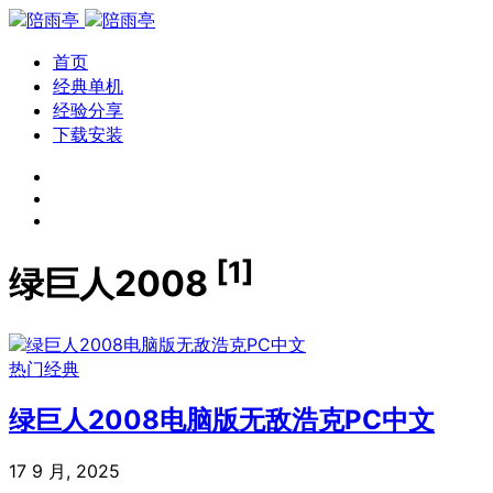
首页
经典单机
经验分享
下载安装
[1]
绿巨人2008
热门经典
绿巨人2008电脑版无敌浩克PC中文
17 9 月, 2025