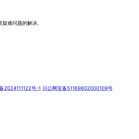
统疑难问题的解决。
备2024111122号-1
川公网安备51169602000109号